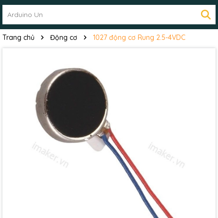
Trang chủ
Động cơ
1027 động cơ Rung 2.5-4VDC
Mã giảm giá: