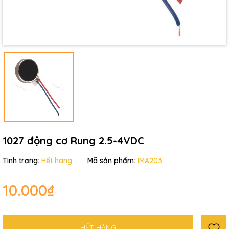
Ngày hết hạn:
Điều kiện:
1027 động cơ Rung 2.5-4VDC
Tình trạng:
Hết hàng
Mã sản phẩm:
IMA203
10.000₫
HẾT HÀNG