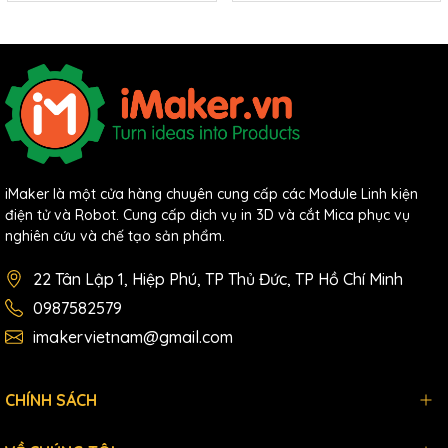
iMaker là một cửa hàng chuyên cung cấp các Module Linh kiện
điện tử và Robot. Cung cấp dịch vụ in 3D và cắt Mica phục vụ
nghiên cứu và chế tạo sản phẩm.
22 Tân Lập 1, Hiệp Phú, TP Thủ Đức, TP Hồ Chí Minh
0987582579
imakervietnam@gmail.com
CHÍNH SÁCH