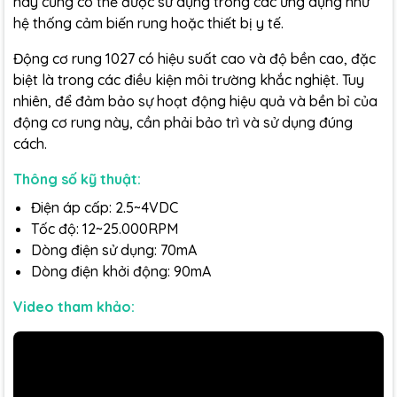
này cũng có thể được sử dụng trong các ứng dụng như
hệ thống cảm biến rung hoặc thiết bị y tế.
Động cơ rung 1027 có hiệu suất cao và độ bền cao, đặc
biệt là trong các điều kiện môi trường khắc nghiệt. Tuy
nhiên, để đảm bảo sự hoạt động hiệu quả và bền bỉ của
động cơ rung này, cần phải bảo trì và sử dụng đúng
cách.
Thông số kỹ thuật:
Điện áp cấp: 2.5~4VDC
Tốc độ: 12~25.000RPM
Dòng điện sử dụng: 70mA
Dòng điện khởi động: 90mA
Video tham khảo: