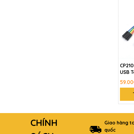
CP210
USB T
59.00
CHÍNH
Giao hàng t
quốc