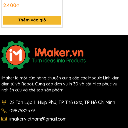
2.400₫
Thêm vào giỏ
iMaker là một cửa hàng chuyên cung cấp các Module Linh kiện
điện tử và Robot. Cung cấp dịch vụ in 3D và cắt Mica phục vụ
nghiên cứu và chế tạo sản phẩm.
22 Tân Lập 1, Hiệp Phú, TP Thủ Đức, TP Hồ Chí Minh
0987582579
imakervietnam@gmail.com