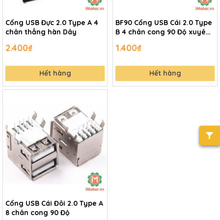
Cổng USB Đực 2.0 Type A 4
BF90 Cổng USB Cái 2.0 Type
chân thẳng hàn Dây
B 4 chân cong 90 Độ xuyên
lỗ
2.400₫
1.400₫
Hết hàng
Hết hàng
Cổng USB Cái Đôi 2.0 Type A
8 chân cong 90 Độ