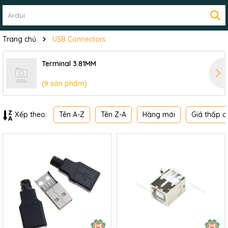
Trang chủ
USB Connectors
Terminal 3.81MM
(9 sản phẩm)
Tên A-Z
Tên Z-A
Hàng mới
Giá thấp đ
Xếp theo: