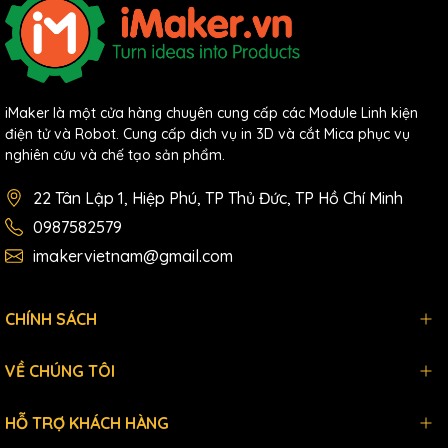
iMaker là một cửa hàng chuyên cung cấp các Module Linh kiện
điện tử và Robot. Cung cấp dịch vụ in 3D và cắt Mica phục vụ
nghiên cứu và chế tạo sản phẩm.
22 Tân Lập 1, Hiệp Phú, TP Thủ Đức, TP Hồ Chí Minh
0987582579
imakervietnam@gmail.com
CHÍNH SÁCH
VỀ CHÚNG TÔI
HỖ TRỢ KHÁCH HÀNG