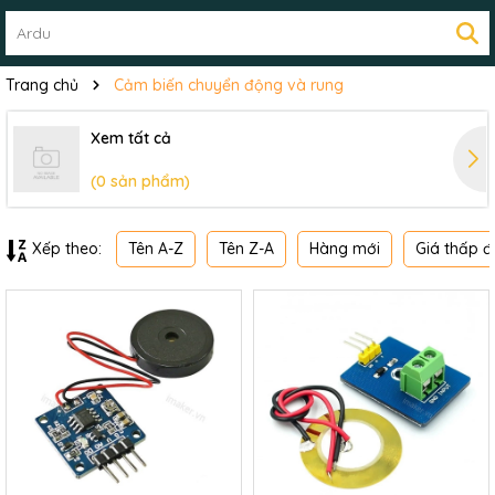
Trang chủ
Cảm biến chuyển động và rung
Xem tất cả
(0 sản phẩm)
Tên A-Z
Tên Z-A
Hàng mới
Giá thấp đ
Xếp theo: