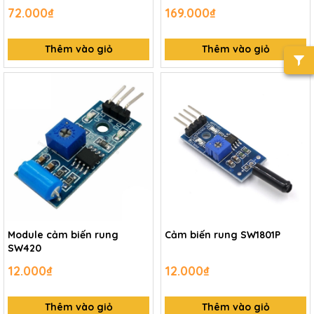
72.000₫
169.000₫
Thêm vào giỏ
Thêm vào giỏ
Module cảm biến rung
Cảm biến rung SW1801P
SW420
12.000₫
12.000₫
Thêm vào giỏ
Thêm vào giỏ