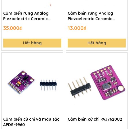
Cảm biến rung Analog
Cảm biến rung Analog
Piezoelectric Ceramic
Piezoelectric Ceramic
Vibration Sensor V2
Vibration Sensor V1
35.000₫
13.000₫
Hết hàng
Hết hàng
Cảm biến cử chỉ và màu sắc
Cảm biến cử chỉ PAJ7620U2
APDS-9960