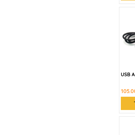
USB A
105.0