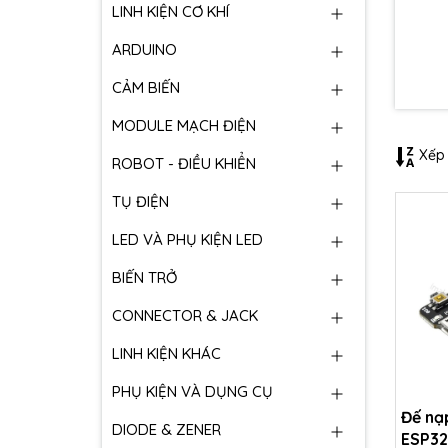
LINH KIỆN CƠ KHÍ
ARDUINO
CẢM BIẾN
MODULE MẠCH ĐIỆN
Xếp 
ROBOT - ĐIỀU KHIỂN
TỤ ĐIỆN
LED VÀ PHỤ KIỆN LED
BIẾN TRỞ
CONNECTOR & JACK
LINH KIỆN KHÁC
PHỤ KIỆN VÀ DỤNG CỤ
Đế nạ
DIODE & ZENER
ESP32