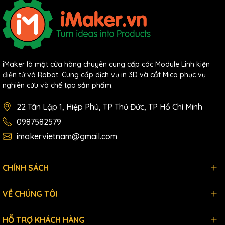
iMaker là một cửa hàng chuyên cung cấp các Module Linh kiện
điện tử và Robot. Cung cấp dịch vụ in 3D và cắt Mica phục vụ
nghiên cứu và chế tạo sản phẩm.
22 Tân Lập 1, Hiệp Phú, TP Thủ Đức, TP Hồ Chí Minh
0987582579
imakervietnam@gmail.com
CHÍNH SÁCH
VỀ CHÚNG TÔI
HỖ TRỢ KHÁCH HÀNG