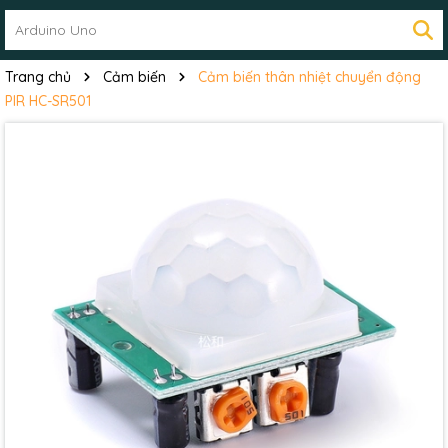
Trang chủ
Cảm biến
Cảm biến thân nhiệt chuyển động
PIR HC-SR501