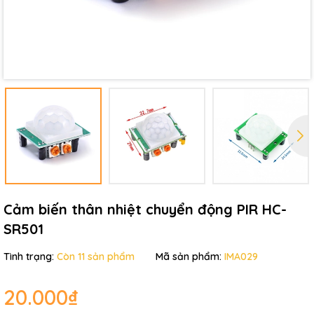
Mã giảm giá:
Ngày hết hạn:
Điều kiện:
Cảm biến thân nhiệt chuyển động PIR HC-
SR501
Tình trạng:
Còn 11 sản phẩm
Mã sản phẩm:
IMA029
20.000₫