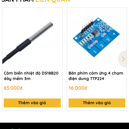
Cảm biến nhiệt độ DS18B20
Bàn phím cảm ứng 4 chạm
dây mềm 3m
điện dung TTP224
65.000₫
16.000₫
Thêm vào giỏ
Thêm vào giỏ