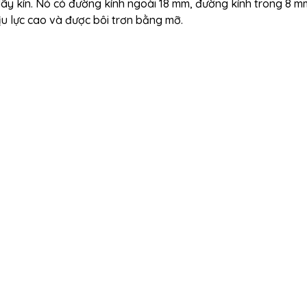
dãy kín. Nó có đường kính ngoài 18 mm, đường kính trong 8 m
u lực cao và được bôi trơn bằng mỡ.