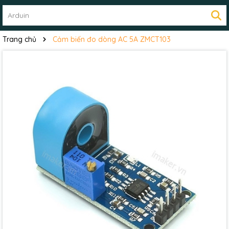
Trang chủ
Cảm biến đo dòng AC 5A ZMCT103
Mã giảm giá:
Ngày hết hạn: