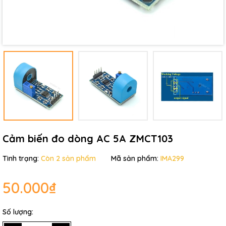
Điều kiện:
Cảm biến đo dòng AC 5A ZMCT103
Tình trạng:
Còn 2 sản phẩm
Mã sản phẩm:
IMA299
50.000₫
Số lượng: