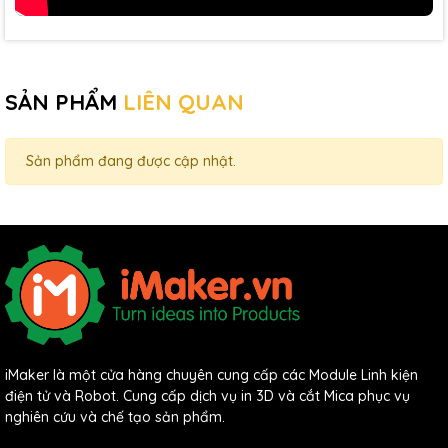
SẢN PHẨM
LIÊN QUAN
Sản phẩm đang được cập nhật.
iMaker là một cửa hàng chuyên cung cấp các Module Linh kiện
điện tử và Robot. Cung cấp dịch vụ in 3D và cắt Mica phục vụ
nghiên cứu và chế tạo sản phẩm.