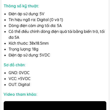
Thông số kỹ thuật:
Điện áp sử dụng: 5V
Tín hiệu ngõ ra: Digital (0 và 1)
Dòng điện cảm ứng tối đa: 5A
Có thể điều chỉnh dòng điện quá tải bằng biến trở, tối
đa 5A
Kích thước: 38x18.5mm
Trọng lượng: 18g
Điện áp sử dụng: 5VDC
Sơ đồ chân:
GND: 0VDC
VCC: +5VDC
OUT: Digital
Video tham khảo: