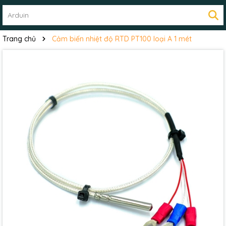
Trang chủ
Cảm biến nhiệt độ RTD PT100 loại A 1 mét
Mã giảm giá:
Ngày hết hạn: