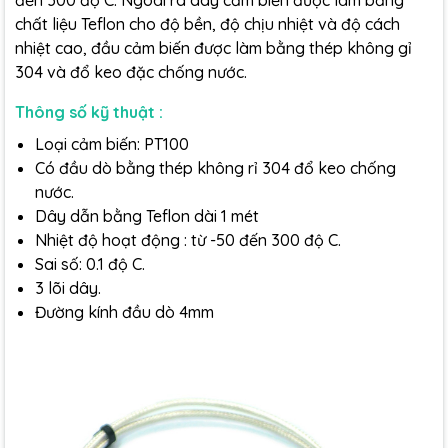
đến 300 độ C. Ngoài ra dây cảm biến được làm bằng
chất liệu Teflon cho độ bền, độ chịu nhiệt và độ cách
nhiệt cao, đầu cảm biến được làm bằng thép không gỉ
304 và đổ keo đặc chống nước.
Thông số kỹ thuật :
Loại cảm biến: PT100
Có đầu dò bằng thép không rỉ 304 đổ keo chống
nước.
Dây dẫn bằng Teflon dài 1 mét
Nhiệt độ hoạt động : từ -50 đến 300 độ C.
Sai số: 0.1 độ C.
3 lõi dây.
Đường kính đầu dò 4mm