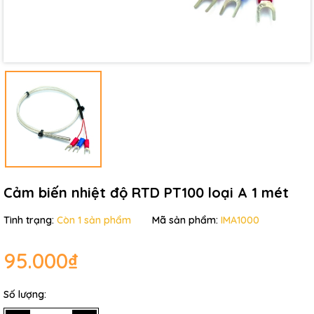
Điều kiện:
Cảm biến nhiệt độ RTD PT100 loại A 1 mét
Tình trạng:
Còn 1 sản phẩm
Mã sản phẩm:
IMA1000
95.000₫
Số lượng: