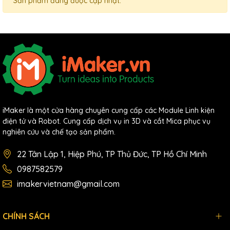
Sản phẩm đang được cập nhật.
iMaker là một cửa hàng chuyên cung cấp các Module Linh kiện
điện tử và Robot. Cung cấp dịch vụ in 3D và cắt Mica phục vụ
nghiên cứu và chế tạo sản phẩm.
22 Tân Lập 1, Hiệp Phú, TP Thủ Đức, TP Hồ Chí Minh
0987582579
imakervietnam@gmail.com
CHÍNH SÁCH