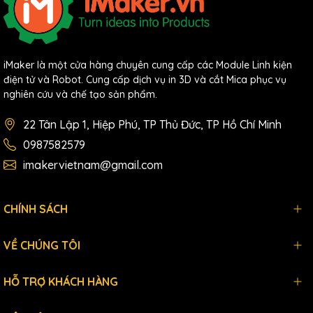
iMaker là một cửa hàng chuyên cung cấp các Module Linh kiện
điện tử và Robot. Cung cấp dịch vụ in 3D và cắt Mica phục vụ
nghiên cứu và chế tạo sản phẩm.
22 Tân Lập 1, Hiệp Phú, TP Thủ Đức, TP Hồ Chí Minh
0987582579
imakervietnam@gmail.com
CHÍNH SÁCH
VỀ CHÚNG TÔI
HỖ TRỢ KHÁCH HÀNG