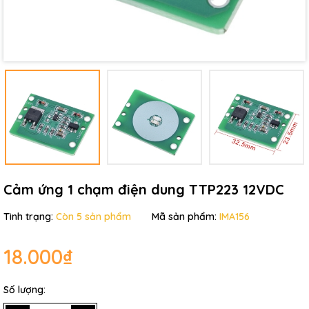
Ngày hết hạn:
Điều kiện:
Cảm ứng 1 chạm điện dung TTP223 12VDC
Tình trạng:
Còn 5 sản phẩm
Mã sản phẩm:
IMA156
18.000₫
Số lượng: