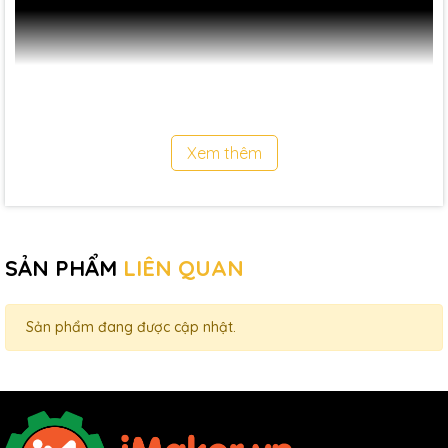
Xem thêm
SẢN PHẨM
LIÊN QUAN
Sản phẩm đang được cập nhật.