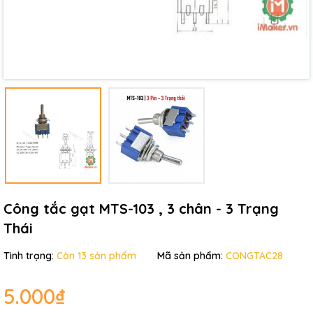
Công tắc gạt MTS-103 , 3 chân - 3 Trạng
Thái
Tình trạng:
Còn 13 sản phẩm
Mã sản phẩm:
CONGTAC28
5.000₫