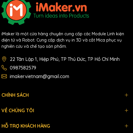
iMaker là một cửa hàng chuyên cung cấp các Module Linh kiện
điện tử và Robot. Cung cấp dịch vụ in 3D và cắt Mica phục vụ
nghiên cứu và chế tạo sản phẩm.
22 Tân Lập 1, Hiệp Phú, TP Thủ Đức, TP Hồ Chí Minh
0987582579
imakervietnam@gmail.com
CHÍNH SÁCH
VỀ CHÚNG TÔI
HỖ TRỢ KHÁCH HÀNG