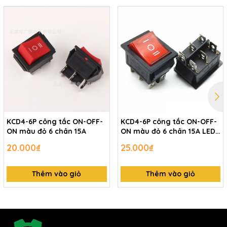
KCD4-6P công tắc ON-OFF-
KCD4-6P công tắc ON-OFF-
ON màu đỏ 6 chân 15A
ON màu đỏ 6 chân 15A LED
đỏ
20.000₫
25.000₫
Thêm vào giỏ
Thêm vào giỏ