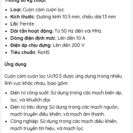
Thông số kỹ thuật
Loại:
Cuộn cảm cuộn lọc
Kích thước:
Đường kính 10.5 mm, chiều dài 13 mm
Lõi:
Ferrite
Dải tần hoạt động:
Từ 50 Hz đến vài MHz
Dòng điện định mức:
Lên đến 10 A
Điện áp chịu đựng:
Lên đến 200 V
Tiêu chuẩn:
RoHS
Ứng dụng
Cuộn cảm cuộn lọc UU10.5 được ứng dụng trong nhiều
lĩnh vực khác nhau, bao gồm:
Điện tử công suất: Sử dụng trong các mạch biến áp,
lọc, và khuếch đại.
Điện tử tiêu dùng: Sử dụng trong các mạch nguồn,
mạch truyền điều khiển, và mạch âm thanh.
Công nghiệp: Sử dụng trong các mạch điều khiển,
mạch truyền tín hiệu, và mạch lọc.