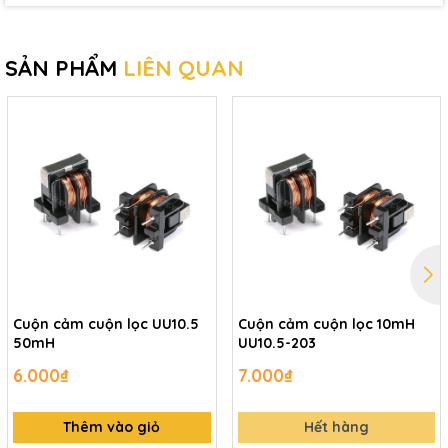
SẢN PHẨM
LIÊN QUAN
Cuộn cảm cuộn lọc UU10.5
Cuộn cảm cuộn lọc 10mH
50mH
UU10.5-203
6.000₫
7.000₫
Thêm vào giỏ
Hết hàng