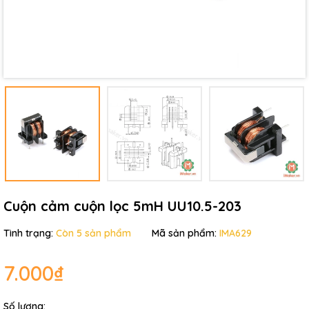
Điều kiện:
Cuộn cảm cuộn lọc 5mH UU10.5-203
Tình trạng:
Còn 5 sản phẩm
Mã sản phẩm:
IMA629
7.000₫
Số lượng: