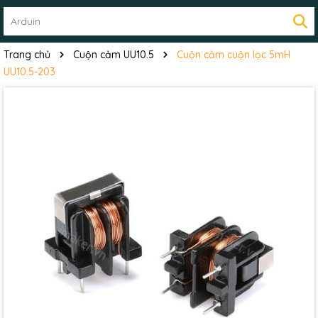
Trang chủ
Cuộn cảm UU10.5
Cuộn cảm cuộn lọc 5mH
UU10.5-203
Mã giảm giá:
Ngày hết hạn: