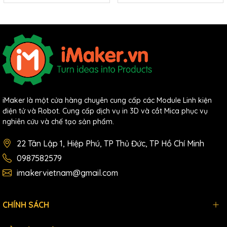
iMaker là một cửa hàng chuyên cung cấp các Module Linh kiện
điện tử và Robot. Cung cấp dịch vụ in 3D và cắt Mica phục vụ
nghiên cứu và chế tạo sản phẩm.
22 Tân Lập 1, Hiệp Phú, TP Thủ Đức, TP Hồ Chí Minh
0987582579
imakervietnam@gmail.com
CHÍNH SÁCH