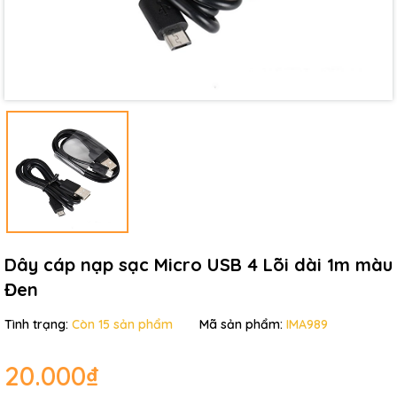
Điều kiện:
Dây cáp nạp sạc Micro USB 4 Lõi dài 1m màu
Đen
Tình trạng:
Còn 15 sản phẩm
Mã sản phẩm:
IMA989
20.000₫