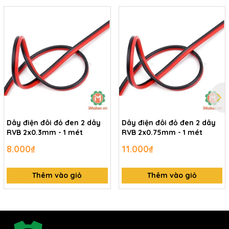
Dây điện đôi đỏ đen 2 dây
Dây điện đôi đỏ đen 2 dây
RVB 2x0.3mm - 1 mét
RVB 2x0.75mm - 1 mét
8.000₫
11.000₫
Thêm vào giỏ
Thêm vào giỏ