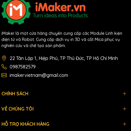
iMaker là một cửa hàng chuyên cung cấp các Module Linh kiện
điện tử và Robot. Cung cấp dịch vụ in 3D và cắt Mica phục vụ
nghiên cứu và chế tạo sản phẩm.
22 Tân Lập 1, Hiệp Phú, TP Thủ Đức, TP Hồ Chí Minh
0987582579
imakervietnam@gmail.com
CHÍNH SÁCH
VỀ CHÚNG TÔI
HỖ TRỢ KHÁCH HÀNG