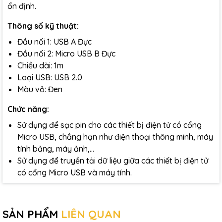
ổn định.
Thông số kỹ thuật:
Đầu nối 1: USB A Đực
Đầu nối 2: Micro USB B Đực
Chiều dài: 1m
Loại USB: USB 2.0
Màu vỏ: Đen
Chức năng:
Sử dụng để sạc pin cho các thiết bị điện tử có cổng
Micro USB, chẳng hạn như điện thoại thông minh, máy
tính bảng, máy ảnh,...
Sử dụng để truyền tải dữ liệu giữa các thiết bị điện tử
có cổng Micro USB và máy tính.
SẢN PHẨM
LIÊN QUAN