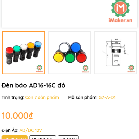
Đèn báo AD16-16C đỏ
Tình trạng:
Còn 7 sản phẩm
Mã sản phẩm:
G7-A-D1
10.000₫
Điện Áp:
AD/DC 12V