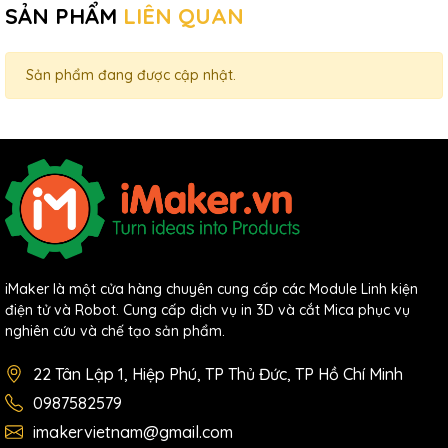
SẢN PHẨM
LIÊN QUAN
Sản phẩm đang được cập nhật.
iMaker là một cửa hàng chuyên cung cấp các Module Linh kiện
điện tử và Robot. Cung cấp dịch vụ in 3D và cắt Mica phục vụ
nghiên cứu và chế tạo sản phẩm.
22 Tân Lập 1, Hiệp Phú, TP Thủ Đức, TP Hồ Chí Minh
0987582579
imakervietnam@gmail.com