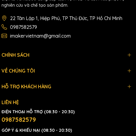
nghiên cứu và chế tạo sản phẩm.
22 Tân Lập 1, Hiệp Phú, TP Thủ Đức, TP Hồ Chí Minh
0987582579
imakervietnam@gmail.com
CHÍNH SÁCH
VỀ CHÚNG TÔI
HỖ TRỢ KHÁCH HÀNG
LIÊN HỆ
ĐIỆN THOẠI HỖ TRỢ (08:30 - 20:30)
0987582579
GÓP Ý & KHIẾU NẠI (08:30 - 20:30)