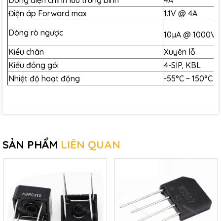
Dòng điện chỉnh lưu trung bình
4A
Điện áp Forward max
1.1V @ 4A
Dòng rò ngược
10µA @ 1000V
Kiểu chân
Xuyên lỗ
Kiểu đóng gói
4-SIP, KBL
Nhiệt độ hoạt động
-55°C ~ 150°C
SẢN PHẨM
LIÊN QUAN