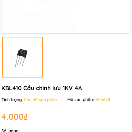
Điều kiện:
KBL410 Cầu chỉnh lưu 1KV 4A
Tình trạng:
Còn 40 sản phẩm
Mã sản phẩm:
IMA633
4.000₫
Số lượng: