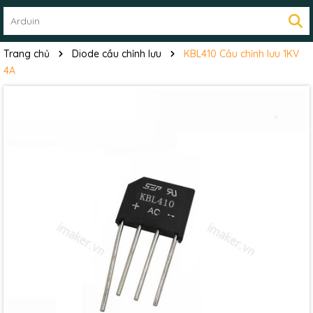
Trang chủ
Diode cầu chỉnh lưu
KBL410 Cầu chỉnh lưu 1KV
4A
Mã giảm giá:
Ngày hết hạn: