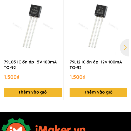
79L05 IC ổn áp -5V 100mA -
79L12 IC ổn áp -12V 100mA -
TO-92
TO-92
1.500₫
1.500₫
Thêm vào giỏ
Thêm vào giỏ