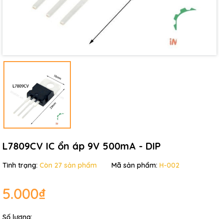
L7809CV IC ổn áp 9V 500mA - DIP
Tình trạng:
Còn 27 sản phẩm
Mã sản phẩm:
H-002
5.000₫
Số lượng: