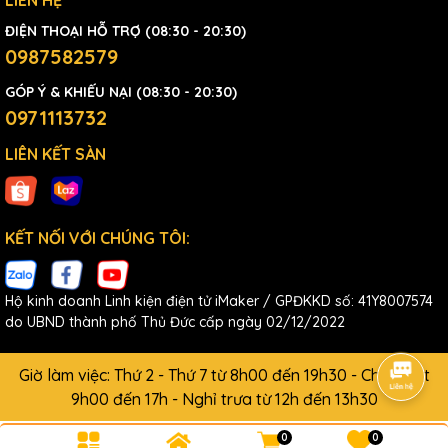
ĐIỆN THOẠI HỖ TRỢ (08:30 - 20:30)
0987582579
GÓP Ý & KHIẾU NẠI (08:30 - 20:30)
0971113732
LIÊN KẾT SÀN
KẾT NỐI VỚI CHÚNG TÔI:
Hộ kinh doanh Linh kiện điện tử iMaker / GPĐKKD số: 41Y8007574
do UBND thành phố Thủ Đức cấp ngày 02/12/2022
Giờ làm việc: Thứ 2 - Thứ 7 từ 8h00 đến 19h30 - Chủ Nhật
9h00 đến 17h - Nghỉ trưa từ 12h đến 13h30
0
0