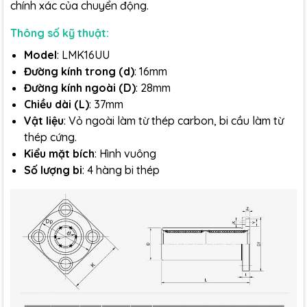
chính xác của chuyển động.
Thông số kỹ thuật:
Model
: LMK16UU
Đường kính trong (d)
: 16mm
Đường kính ngoài (D)
: 28mm
Chiều dài (L)
: 37mm
Vật liệu
: Vỏ ngoài làm từ thép carbon, bi cầu làm từ
thép cứng.
Kiểu mặt bích
: Hình vuông
Số lượng bi
: 4 hàng bi thép