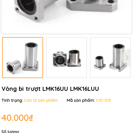
Ngày hết hạn:
Điều kiện:
Vòng bi trượt LMK16UU LMK16LUU
Tình trạng:
Còn 12 sản phẩm
Mã sản phẩm:
C10-015
40.000₫
Số lượng: