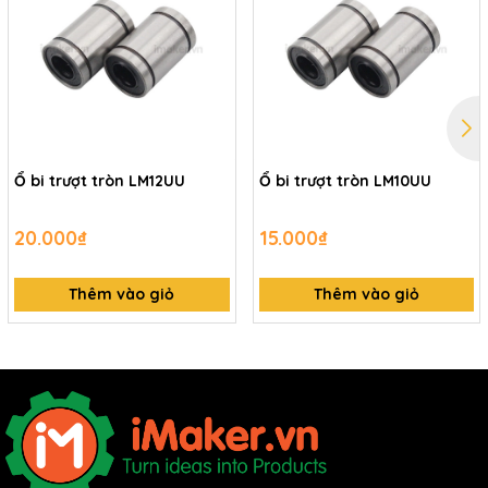
Ổ bi trượt tròn LM12UU
Ổ bi trượt tròn LM10UU
20.000₫
15.000₫
Thêm vào giỏ
Thêm vào giỏ