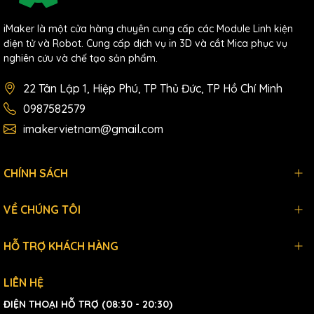
iMaker là một cửa hàng chuyên cung cấp các Module Linh kiện
điện tử và Robot. Cung cấp dịch vụ in 3D và cắt Mica phục vụ
nghiên cứu và chế tạo sản phẩm.
22 Tân Lập 1, Hiệp Phú, TP Thủ Đức, TP Hồ Chí Minh
0987582579
imakervietnam@gmail.com
CHÍNH SÁCH
VỀ CHÚNG TÔI
HỖ TRỢ KHÁCH HÀNG
LIÊN HỆ
ĐIỆN THOẠI HỖ TRỢ (08:30 - 20:30)