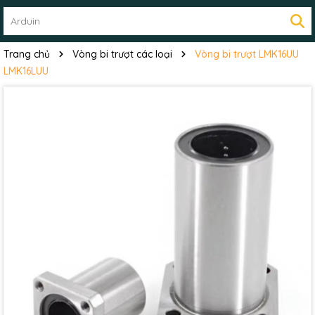
Trang chủ
Vòng bi trượt các loại
Vòng bi trượt LMK16UU
LMK16LUU
Mã giảm giá: