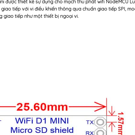
 được thiết kế sự dụng cho mạch thu phát wifi NodeMCU Lu
giao tiếp với vi điều khiển thông qua chuẩn giao tiếp SPI, m
giao tiếp như một thiết bị ngoại vi.