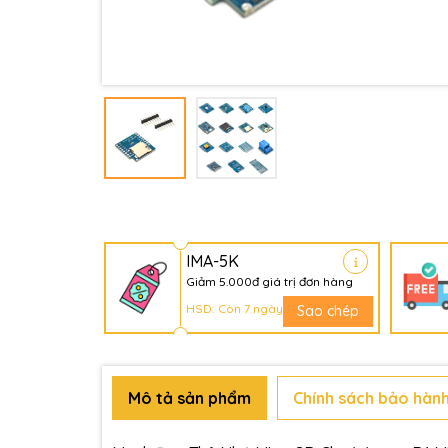
IMA-5K
Giảm 5.000đ giá trị đơn hàng
HSD: Còn 7 ngày
Sao chép
Mô tả sản phẩm
Chính sách bảo hành