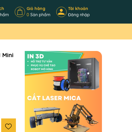
ch
Giỏ hàng
Tài khoản
phẩm
0
Sản phẩm
Đăng nhập
 Mini