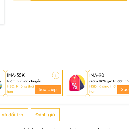
IMA-35K
IMA-90
Giảm phí vận chuyển
Giảm 90% giá trị đơn h
HSD: Không thời
HSD: Không thời
Sao chép
Sao
hạn
hạn
 và đổi trả
Đánh giá