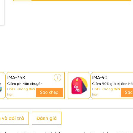
IMA-35K
IMA-90
Giảm phí vận chuyển
Giảm 90% giá trị đơn h
HSD: Không thời
HSD: Không thời
Sao chép
Sao
hạn
hạn
 và đổi trả
Đánh giá