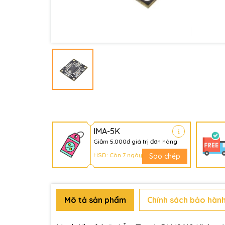
IMA-5K
Giảm 5.000đ giá trị đơn hàng
HSD: Còn 7 ngày
Sao chép
Mô tả sản phẩm
Chính sách bảo hành