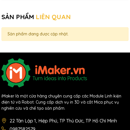
SẢN PHẨM
LIÊN QUAN
Sản phẩm đang được cập nhật.
iMaker là một cửa hàng chuyên cung cấp các Module Linh kiện
điện tử và Robot. Cung cấp dịch vụ in 3D và cắt Mica phục vụ
nghiên cứu và chế tạo sản phẩm.
22 Tân Lập 1, Hiệp Phú, TP Thủ Đức, TP Hồ Chí Minh
0987582579