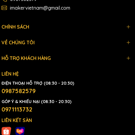
imakervietnam@gmail.com
CHÍNH SÁCH
VỀ CHÚNG TÔI
HỖ TRỢ KHÁCH HÀNG
LIÊN HỆ
ĐIỆN THOẠI HỖ TRỢ (08:30 - 20:30)
0987582579
GÓP Ý & KHIẾU NẠI (08:30 - 20:30)
0971113732
LIÊN KẾT SÀN