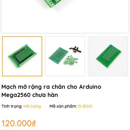
Mạch mở rộng ra chân cho Arduino
Mega2560 chưa hàn
Tình trạng:
Hết hàng
Mã sản phẩm:
I5-B001
120.000₫