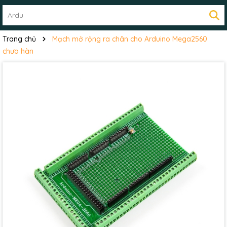
Trang chủ
Mạch mở rộng ra chân cho Arduino Mega2560
chưa hàn
Mã giảm giá:
Ngày hết hạn:
Điều kiện: