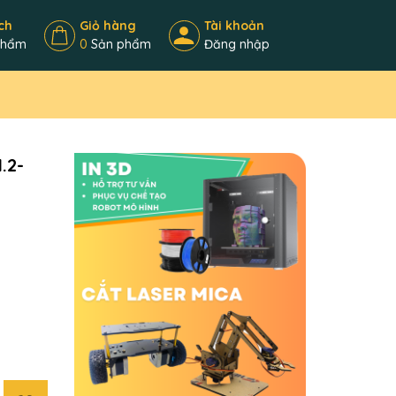
ch
Giỏ hàng
Tài khoản
phẩm
0
Sản phẩm
Đăng nhập
.2-