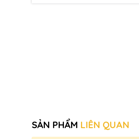
SẢN PHẨM
LIÊN QUAN