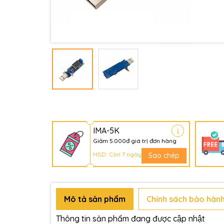
IMA-5K
Giảm 5.000đ giá trị đơn hàng
HSD: Còn 7 ngày
Sao chép
Mô tả sản phẩm
Chính sách bảo hành
Thông tin sản phẩm đang được cập nhật