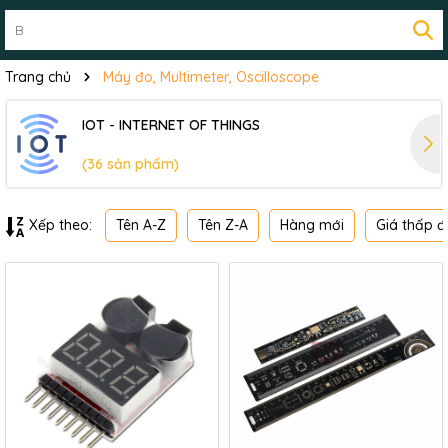
Trang chủ
Máy đo, Multimeter, Oscilloscope
IOT - INTERNET OF THINGS
(36 sản phẩm)
Tên A-Z
Tên Z-A
Hàng mới
Giá thấp đ
Xếp theo: