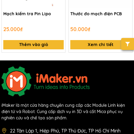
Mạch kiểm tra Pin Lipo
Thước đo mạch điện PCB
25.000₫
50.000₫
Thêm vào giỏ
Xem chi tiết
iMaker là một cửa hàng chuyên cung cấp các Module Linh kiện
điện tử và Robot. Cung cấp dịch vụ in 3D và cắt Mica phục vụ
nghiên cứu và chế tạo sản phẩm.
22 Tân Lập 1, Hiệp Phú, TP Thủ Đức, TP Hồ Chí Minh