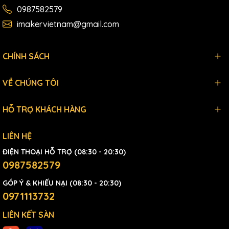
0987582579
imakervietnam@gmail.com
CHÍNH SÁCH
VỀ CHÚNG TÔI
HỖ TRỢ KHÁCH HÀNG
LIÊN HỆ
ĐIỆN THOẠI HỖ TRỢ (08:30 - 20:30)
0987582579
GÓP Ý & KHIẾU NẠI (08:30 - 20:30)
0971113732
LIÊN KẾT SÀN