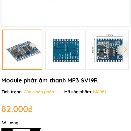
Module phát âm thanh MP3 SV19R
Tình trạng:
Còn 4 sản phẩm
Mã sản phẩm:
IMA981
82.000₫
Số lượng: