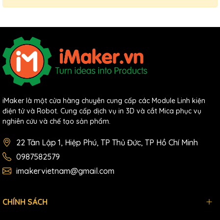
iMaker là một cửa hàng chuyên cung cấp các Module Linh kiện
điện tử và Robot. Cung cấp dịch vụ in 3D và cắt Mica phục vụ
nghiên cứu và chế tạo sản phẩm.
22 Tân Lập 1, Hiệp Phú, TP Thủ Đức, TP Hồ Chí Minh
0987582579
imakervietnam@gmail.com
CHÍNH SÁCH