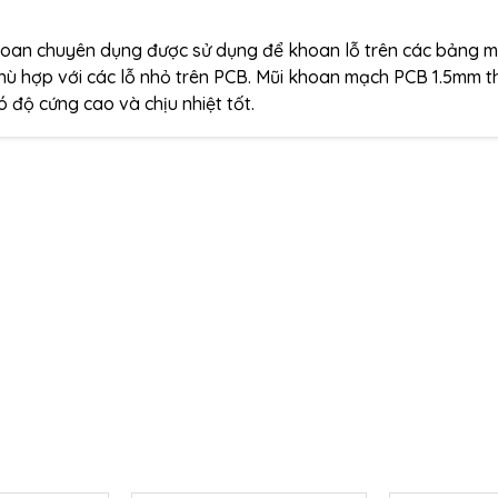
hoan chuyên dụng được sử dụng để khoan lỗ trên các bảng m
hù hợp với các lỗ nhỏ trên PCB. Mũi khoan mạch PCB 1.5mm 
 độ cứng cao và chịu nhiệt tốt.