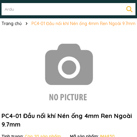
Trang chủ
PC4-01 Đầu nối khí Nén ống 4mm Ren Ngoài 9.7mm
Mã giảm giá:
Ngày hết hạn:
Điều kiện:
PC4-01 Đầu nối khí Nén ống 4mm Ren Ngoài
9.7mm
Tình trạng:
Còn 20 sản phẩm
Mã sản phẩm:
IMA830