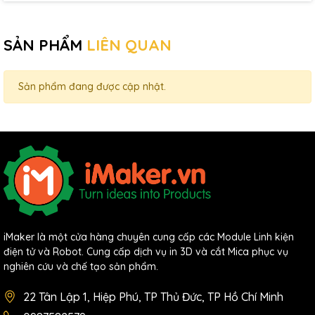
SẢN PHẨM
LIÊN QUAN
Sản phẩm đang được cập nhật.
iMaker là một cửa hàng chuyên cung cấp các Module Linh kiện
điện tử và Robot. Cung cấp dịch vụ in 3D và cắt Mica phục vụ
nghiên cứu và chế tạo sản phẩm.
22 Tân Lập 1, Hiệp Phú, TP Thủ Đức, TP Hồ Chí Minh