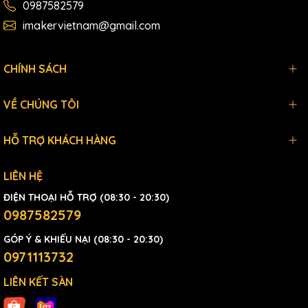
0987582579
imakervietnam@gmail.com
CHÍNH SÁCH
VỀ CHÚNG TÔI
HỖ TRỢ KHÁCH HÀNG
LIÊN HỆ
ĐIỆN THOẠI HỖ TRỢ (08:30 - 20:30)
0987582579
GÓP Ý & KHIẾU NẠI (08:30 - 20:30)
0971113732
LIÊN KẾT SÀN