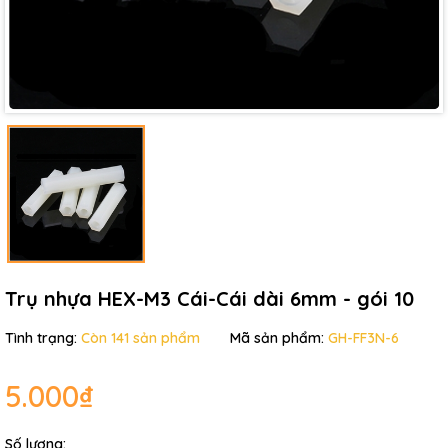
Trụ nhựa HEX-M3 Cái-Cái dài 6mm - gói 10
Tình trạng:
Còn 141 sản phẩm
Mã sản phẩm:
GH-FF3N-6
5.000₫
Số lượng: