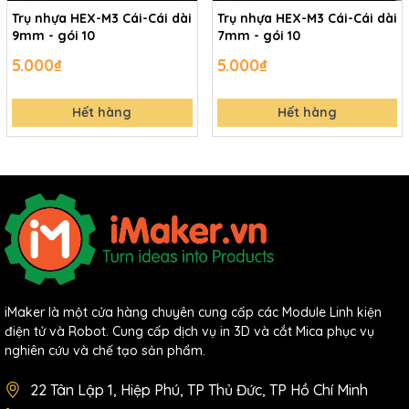
Trụ nhựa HEX-M3 Cái-Cái dài
Trụ nhựa HEX-M3 Cái-Cái dài
9mm - gói 10
7mm - gói 10
5.000₫
5.000₫
Hết hàng
Hết hàng
iMaker là một cửa hàng chuyên cung cấp các Module Linh kiện
điện tử và Robot. Cung cấp dịch vụ in 3D và cắt Mica phục vụ
nghiên cứu và chế tạo sản phẩm.
22 Tân Lập 1, Hiệp Phú, TP Thủ Đức, TP Hồ Chí Minh