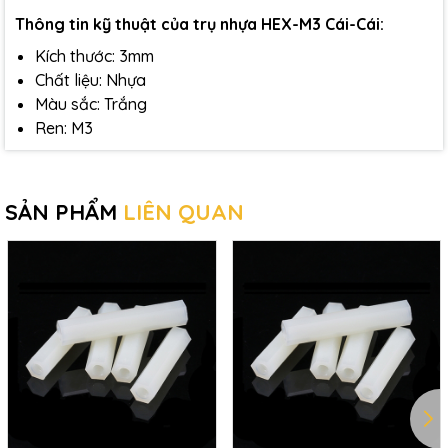
Thông tin kỹ thuật của trụ nhựa HEX-M3 Cái-Cái:
Kích thước: 3mm
Chất liệu: Nhựa
Màu sắc: Trắng
Ren: M3
SẢN PHẨM
LIÊN QUAN