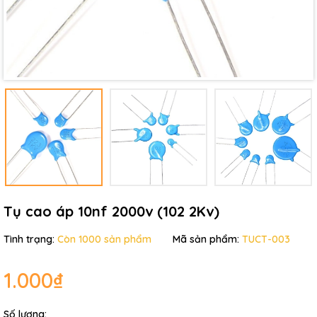
Điều kiện:
Tụ cao áp 10nf 2000v (102 2Kv)
Tình trạng:
Còn 1000 sản phẩm
Mã sản phẩm:
TUCT-003
1.000₫
Số lượng: