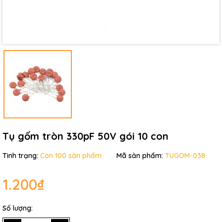
Điều kiện:
Tụ gốm tròn 330pF 50V gói 10 con
Tình trạng:
Còn 100 sản phẩm
Mã sản phẩm:
TUGOM-038
1.200₫
Số lượng: