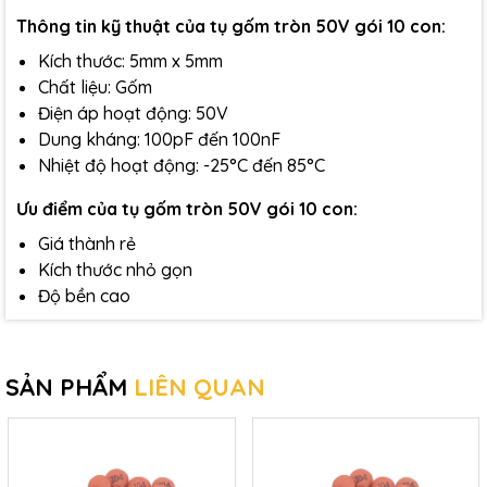
Thông tin kỹ thuật của tụ gốm tròn 50V gói 10 con:
Kích thước: 5mm x 5mm
Chất liệu: Gốm
Điện áp hoạt động: 50V
Dung kháng: 100pF đến 100nF
Nhiệt độ hoạt động: -25°C đến 85°C
Ưu điểm của tụ gốm tròn 50V gói 10 con:
Giá thành rẻ
Kích thước nhỏ gọn
Độ bền cao
SẢN PHẨM
LIÊN QUAN