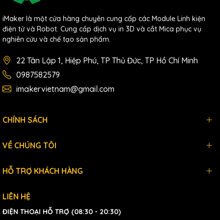
iMaker là một cửa hàng chuyên cung cấp các Module Linh kiện
điện tử và Robot. Cung cấp dịch vụ in 3D và cắt Mica phục vụ
nghiên cứu và chế tạo sản phẩm.
22 Tân Lập 1, Hiệp Phú, TP Thủ Đức, TP Hồ Chí Minh
0987582579
imakervietnam@gmail.com
CHÍNH SÁCH
VỀ CHÚNG TÔI
HỖ TRỢ KHÁCH HÀNG
LIÊN HỆ
ĐIỆN THOẠI HỖ TRỢ (08:30 - 20:30)