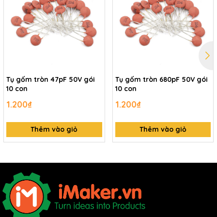
Tụ gốm tròn 47pF 50V gói
Tụ gốm tròn 680pF 50V gói
10 con
10 con
1.200₫
1.200₫
Thêm vào giỏ
Thêm vào giỏ