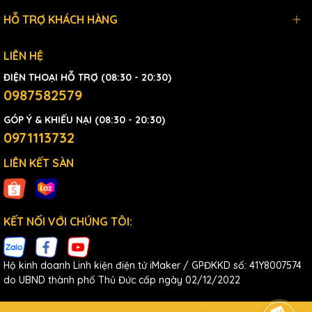
HỖ TRỢ KHÁCH HÀNG
LIÊN HỆ
ĐIỆN THOẠI HỖ TRỢ (08:30 - 20:30)
0987582579
GÓP Ý & KHIẾU NẠI (08:30 - 20:30)
0971113732
LIÊN KẾT SÀN
KẾT NỐI VỚI CHÚNG TÔI:
Hộ kinh doanh Linh kiện điện tử iMaker / GPĐKKD số: 41Y8007574
do UBND thành phố Thủ Đức cấp ngày 02/12/2022