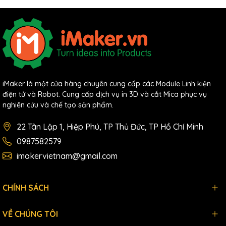
iMaker là một cửa hàng chuyên cung cấp các Module Linh kiện
điện tử và Robot. Cung cấp dịch vụ in 3D và cắt Mica phục vụ
nghiên cứu và chế tạo sản phẩm.
22 Tân Lập 1, Hiệp Phú, TP Thủ Đức, TP Hồ Chí Minh
0987582579
imakervietnam@gmail.com
CHÍNH SÁCH
VỀ CHÚNG TÔI