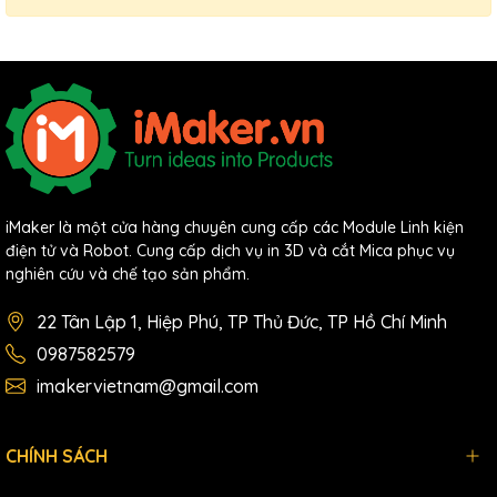
iMaker là một cửa hàng chuyên cung cấp các Module Linh kiện
điện tử và Robot. Cung cấp dịch vụ in 3D và cắt Mica phục vụ
nghiên cứu và chế tạo sản phẩm.
22 Tân Lập 1, Hiệp Phú, TP Thủ Đức, TP Hồ Chí Minh
0987582579
imakervietnam@gmail.com
CHÍNH SÁCH