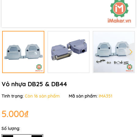
Vỏ nhựa DB25 & DB44
Tình trạng:
Còn 16 sản phẩm
Mã sản phẩm:
IMA351
5.000₫
Số lượng: