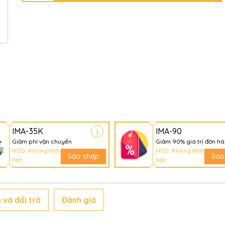
IMA-35K
IMA-90
Giảm phí vận chuyển
Giảm 90% giá trị đơn h
HSD: Không thời
HSD: Không thời
Sao chép
Sao
hạn
hạn
 và đổi trả
Đánh giá