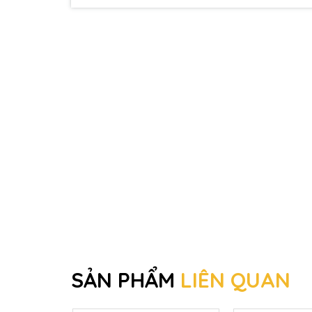
SẢN PHẨM
LIÊN QUAN