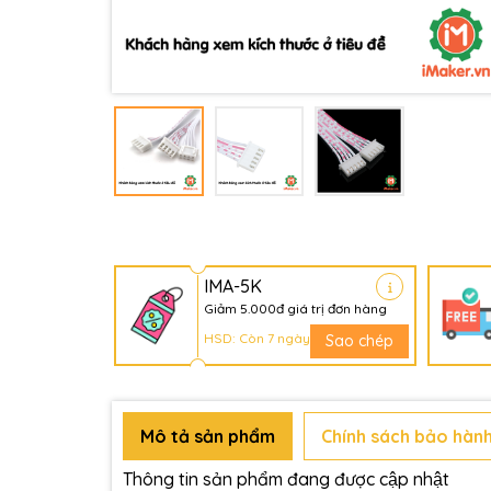
IMA-5K
Giảm 5.000đ giá trị đơn hàng
HSD: Còn 7 ngày
Sao chép
Mô tả sản phẩm
Chính sách bảo hành
Thông tin sản phẩm đang được cập nhật