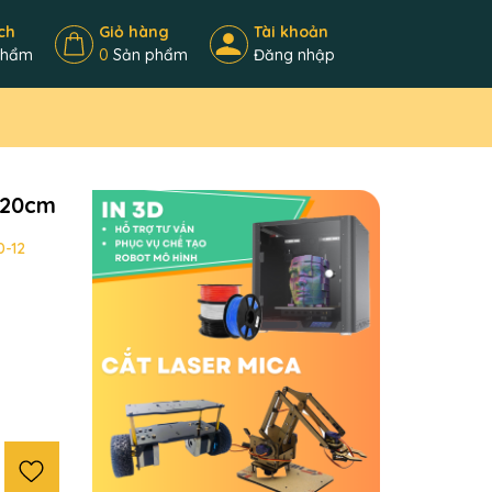
ch
Giỏ hàng
Tài khoản
phẩm
0
Sản phẩm
Đăng nhập
 20cm
0-12