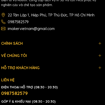
nghiên cứu và chế tạo sản phẩm.
22 Tân Lập 1, Hiệp Phú, TP Thủ Đức, TP Hồ Chí Minh
0987582579
imakervietnam@gmail.com
CHÍNH SÁCH
VỀ CHÚNG TÔI
HỖ TRỢ KHÁCH HÀNG
LIÊN HỆ
ĐIỆN THOẠI HỖ TRỢ (08:30 - 20:30)
0987582579
GÓP Ý & KHIẾU NẠI (08:30 - 20:30)