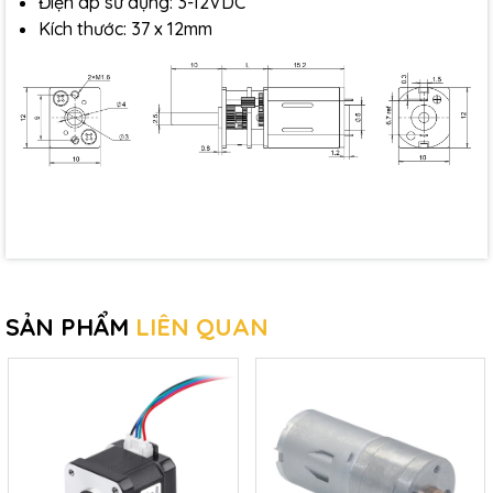
Điện áp sử dụng: 3-12VDC
Kích thước: 37 x 12mm
SẢN PHẨM
LIÊN QUAN