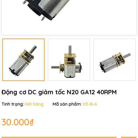
Điều kiện:
Động cơ DC giảm tốc N20 GA12 40RPM
Tình trạng:
Hết hàng
Mã sản phẩm:
H3-B-6
30.000₫