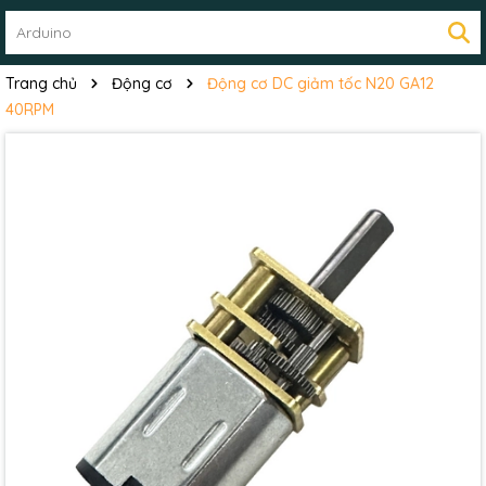
Trang chủ
Động cơ
Động cơ DC giảm tốc N20 GA12
40RPM
Mã giảm giá:
Ngày hết hạn: