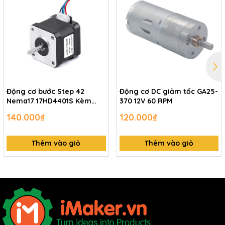
Động cơ bước Step 42
Động cơ DC giảm tốc GA25-
Nema17 17HD4401S Kèm
370 12V 60 RPM
dây nối
140.000₫
120.000₫
Thêm vào giỏ
Thêm vào giỏ