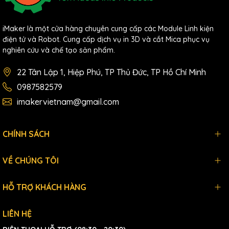
iMaker là một cửa hàng chuyên cung cấp các Module Linh kiện
điện tử và Robot. Cung cấp dịch vụ in 3D và cắt Mica phục vụ
nghiên cứu và chế tạo sản phẩm.
22 Tân Lập 1, Hiệp Phú, TP Thủ Đức, TP Hồ Chí Minh
0987582579
imakervietnam@gmail.com
CHÍNH SÁCH
VỀ CHÚNG TÔI
HỖ TRỢ KHÁCH HÀNG
LIÊN HỆ