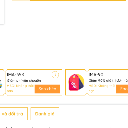
IMA-35K
IMA-90
Giảm phí vận chuyển
Giảm 90% giá trị đơn h
HSD: Không thời
HSD: Không thời
Sao chép
Sao
hạn
hạn
 và đổi trả
Đánh giá