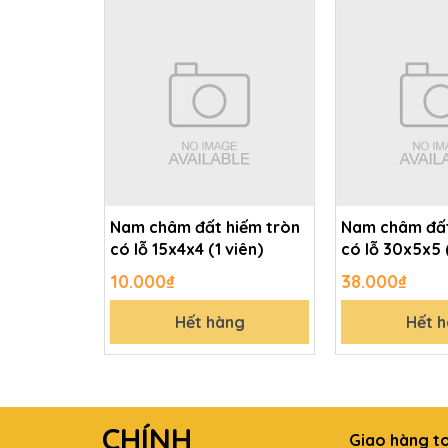
Nam châm đất hiếm tròn
Nam châm đất
có lỗ 15x4x4 (1 viên)
có lỗ 30x5x
10.000₫
38.000₫
Hết hàng
Hết 
CHÍNH
Giao hàng t