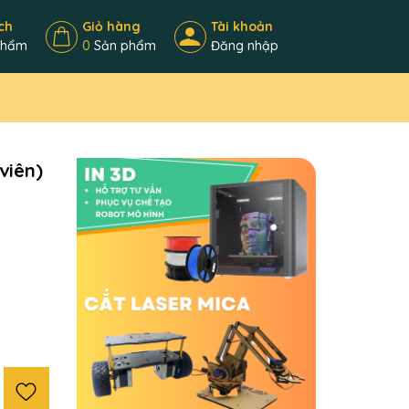
ch
Giỏ hàng
Tài khoản
phẩm
0
Sản phẩm
Đăng nhập
viên)