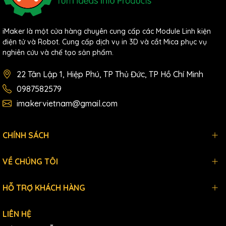
iMaker là một cửa hàng chuyên cung cấp các Module Linh kiện
điện tử và Robot. Cung cấp dịch vụ in 3D và cắt Mica phục vụ
nghiên cứu và chế tạo sản phẩm.
22 Tân Lập 1, Hiệp Phú, TP Thủ Đức, TP Hồ Chí Minh
0987582579
imakervietnam@gmail.com
CHÍNH SÁCH
VỀ CHÚNG TÔI
HỖ TRỢ KHÁCH HÀNG
LIÊN HỆ