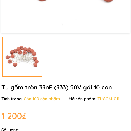
Điều kiện:
Tụ gốm tròn 33nF (333) 50V gói 10 con
Tình trạng:
Còn 100 sản phẩm
Mã sản phẩm:
TUGOM-011
1.200₫
Số lượng: