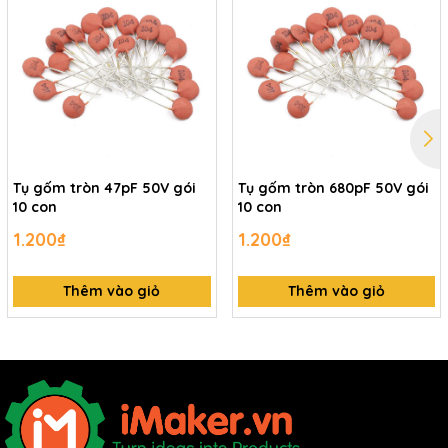
Tụ gốm tròn 47pF 50V gói
Tụ gốm tròn 680pF 50V gói
10 con
10 con
1.200₫
1.200₫
Thêm vào giỏ
Thêm vào giỏ