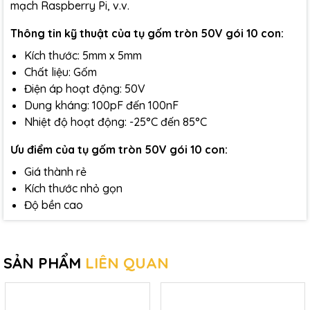
mạch Raspberry Pi, v.v.
Thông tin kỹ thuật của tụ gốm tròn 50V gói 10 con:
Kích thước: 5mm x 5mm
Chất liệu: Gốm
Điện áp hoạt động: 50V
Dung kháng: 100pF đến 100nF
Nhiệt độ hoạt động: -25°C đến 85°C
Ưu điểm của tụ gốm tròn 50V gói 10 con:
Giá thành rẻ
Kích thước nhỏ gọn
Độ bền cao
SẢN PHẨM
LIÊN QUAN