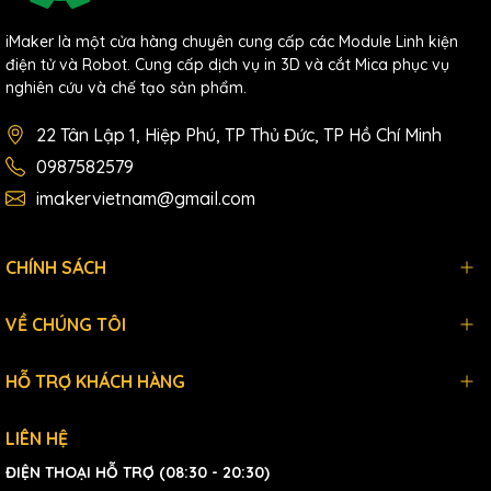
iMaker là một cửa hàng chuyên cung cấp các Module Linh kiện
điện tử và Robot. Cung cấp dịch vụ in 3D và cắt Mica phục vụ
nghiên cứu và chế tạo sản phẩm.
22 Tân Lập 1, Hiệp Phú, TP Thủ Đức, TP Hồ Chí Minh
0987582579
imakervietnam@gmail.com
CHÍNH SÁCH
VỀ CHÚNG TÔI
HỖ TRỢ KHÁCH HÀNG
LIÊN HỆ
ĐIỆN THOẠI HỖ TRỢ (08:30 - 20:30)