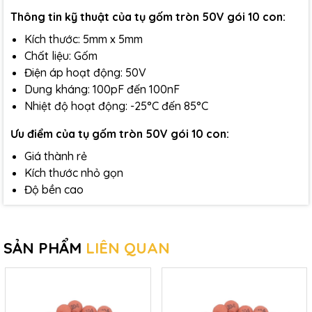
Thông tin kỹ thuật của tụ gốm tròn 50V gói 10 con:
Kích thước: 5mm x 5mm
Chất liệu: Gốm
Điện áp hoạt động: 50V
Dung kháng: 100pF đến 100nF
Nhiệt độ hoạt động: -25°C đến 85°C
Ưu điểm của tụ gốm tròn 50V gói 10 con:
Giá thành rẻ
Kích thước nhỏ gọn
Độ bền cao
SẢN PHẨM
LIÊN QUAN