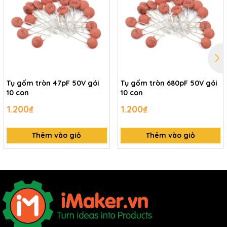
Tụ gốm tròn 47pF 50V gói
Tụ gốm tròn 680pF 50V gói
10 con
10 con
1.200₫
1.200₫
Thêm vào giỏ
Thêm vào giỏ