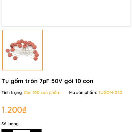
Điều kiện:
Tụ gốm tròn 7pF 50V gói 10 con
Tình trạng:
Còn 100 sản phẩm
Mã sản phẩm:
TUGOM-020
1.200₫
Số lượng: