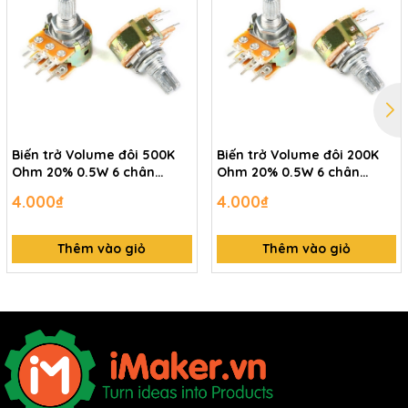
Biến trở Volume đôi 500K
Biến trở Volume đôi 200K
Ohm 20% 0.5W 6 chân
Ohm 20% 0.5W 6 chân
WH148-6P-504
WH148-6P-204
4.000₫
4.000₫
Thêm vào giỏ
Thêm vào giỏ