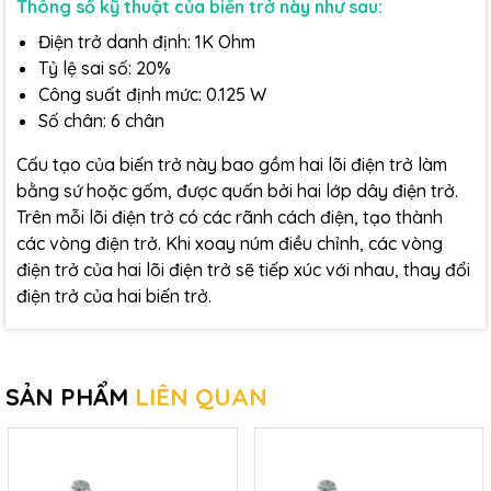
Thông số kỹ thuật của biến trở này như sau:
Điện trở danh định: 1K Ohm
Tỷ lệ sai số: 20%
Công suất định mức: 0.125 W
Số chân: 6 chân
Cấu tạo của biến trở này bao gồm hai lõi điện trở làm
bằng sứ hoặc gốm, được quấn bởi hai lớp dây điện trở.
Trên mỗi lõi điện trở có các rãnh cách điện, tạo thành
các vòng điện trở. Khi xoay núm điều chỉnh, các vòng
điện trở của hai lõi điện trở sẽ tiếp xúc với nhau, thay đổi
điện trở của hai biến trở.
SẢN PHẨM
LIÊN QUAN