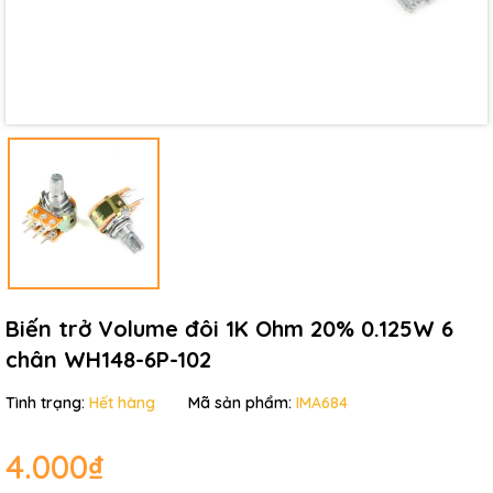
Điều kiện:
Biến trở Volume đôi 1K Ohm 20% 0.125W 6
chân WH148-6P-102
Tình trạng:
Hết hàng
Mã sản phẩm:
IMA684
4.000₫