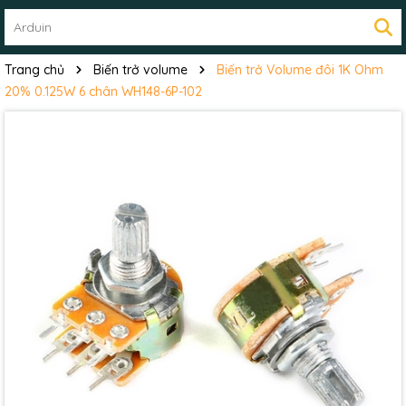
Trang chủ
Biến trở volume
Biến trở Volume đôi 1K Ohm
20% 0.125W 6 chân WH148-6P-102
Mã giảm giá:
Ngày hết hạn: