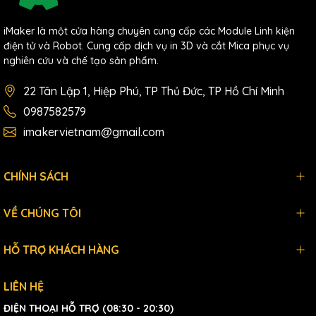
iMaker là một cửa hàng chuyên cung cấp các Module Linh kiện
điện tử và Robot. Cung cấp dịch vụ in 3D và cắt Mica phục vụ
nghiên cứu và chế tạo sản phẩm.
22 Tân Lập 1, Hiệp Phú, TP Thủ Đức, TP Hồ Chí Minh
0987582579
imakervietnam@gmail.com
CHÍNH SÁCH
VỀ CHÚNG TÔI
HỖ TRỢ KHÁCH HÀNG
LIÊN HỆ
ĐIỆN THOẠI HỖ TRỢ (08:30 - 20:30)