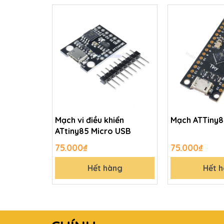
Mạch vi điều khiển
Mạch ATTiny
ATtiny85 Micro USB
75.000₫
75.000₫
Hết hàng
Hết 