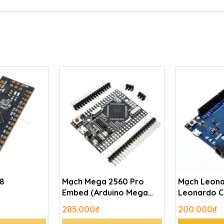
88
Mạch Mega 2560 Pro
Mạch Leona
Embed (Arduino Mega
Leonardo C
2560 Compatible)
285.000₫
200.000₫