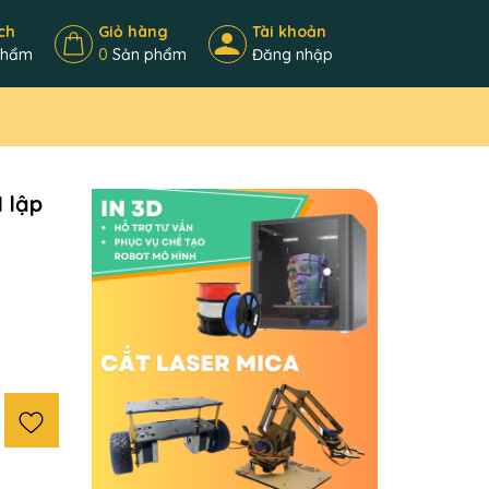
ch
Giỏ hàng
Tài khoản
phẩm
0
Sản phẩm
Đăng nhập
 lập