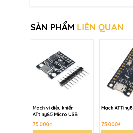
SẢN PHẨM
LIÊN QUAN
Mạch vi điều khiển
Mạch ATTiny
ATtiny85 Micro USB
75.000₫
75.000₫