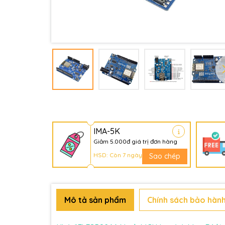
IMA-5K
Giảm 5.000đ giá trị đơn hàng
HSD: Còn 7 ngày
Sao chép
Mô tả sản phẩm
Chính sách bảo hành