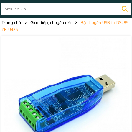
Trang chủ
Giao tiếp, chuyển đổi
Bộ chuyển USB to RS485
ZK-U485