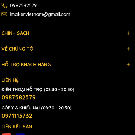
0987582579
imakervietnam@gmail.com
CHÍNH SÁCH
VỀ CHÚNG TÔI
HỖ TRỢ KHÁCH HÀNG
LIÊN HỆ
ĐIỆN THOẠI HỖ TRỢ (08:30 - 20:30)
0987582579
GÓP Ý & KHIẾU NẠI (08:30 - 20:30)
0971113732
LIÊN KẾT SÀN