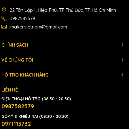
22 Tân Lập 1, Hiệp Phú, TP Thủ Đức, TP Hồ Chí Minh
0987582579
imakervietnam@gmail.com
CHÍNH SÁCH
VỀ CHÚNG TÔI
HỖ TRỢ KHÁCH HÀNG
LIÊN HỆ
ĐIỆN THOẠI HỖ TRỢ (08:30 - 20:30)
0987582579
GÓP Ý & KHIẾU NẠI (08:30 - 20:30)
0971113732