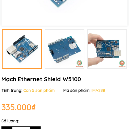
Mã giảm giá:
Ngày hết hạn:
Điều kiện:
Mạch Ethernet Shield W5100
Tình trạng:
Còn 5 sản phẩm
Mã sản phẩm:
IMA288
335.000₫
Số lượng: