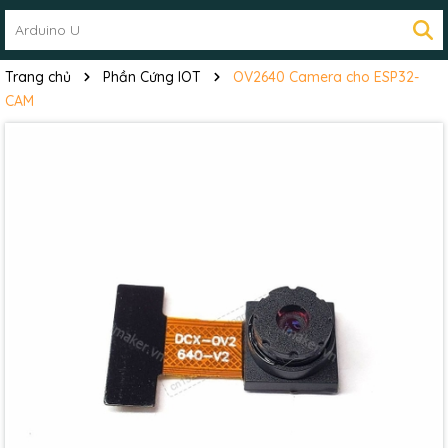
Trang chủ
Phần Cứng IOT
OV2640 Camera cho ESP32-
CAM
Mã giảm giá: