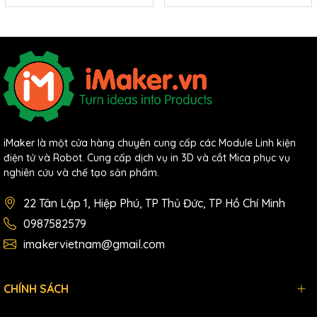
iMaker là một cửa hàng chuyên cung cấp các Module Linh kiện
điện tử và Robot. Cung cấp dịch vụ in 3D và cắt Mica phục vụ
nghiên cứu và chế tạo sản phẩm.
22 Tân Lập 1, Hiệp Phú, TP Thủ Đức, TP Hồ Chí Minh
0987582579
imakervietnam@gmail.com
CHÍNH SÁCH