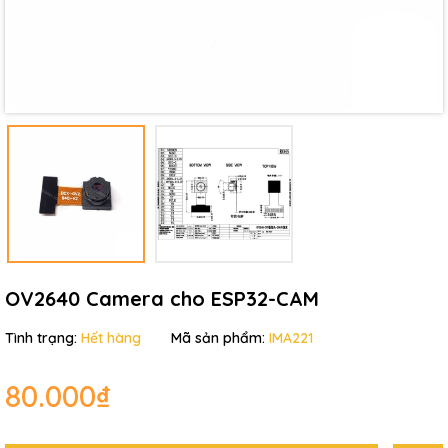
Ngày hết hạn:
Điều kiện:
OV2640 Camera cho ESP32-CAM
Tình trạng:
Hết hàng
Mã sản phẩm:
IMA221
80.000₫