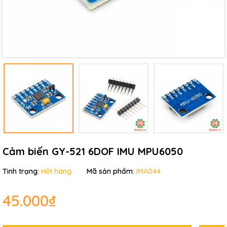
Mã giảm giá:
Ngày hết hạn:
Điều kiện:
Cảm biến GY-521 6DOF IMU MPU6050
Tình trạng:
Hết hàng
Mã sản phẩm:
IMA044
45.000₫