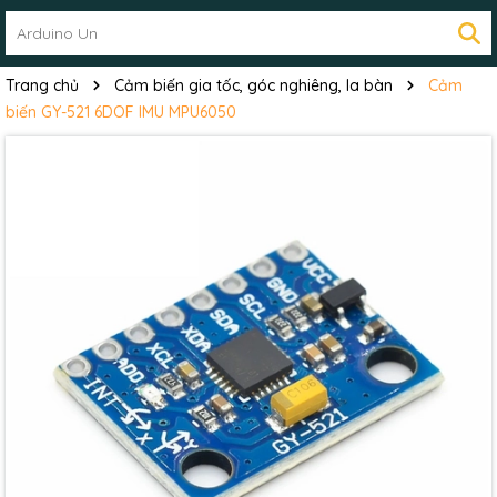
Trang chủ
Cảm biến gia tốc, góc nghiêng, la bàn
Cảm
biến GY-521 6DOF IMU MPU6050