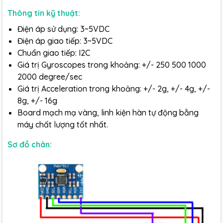
Thông tin kỹ thuật:
Điện áp sử dụng: 3~5VDC
Điện áp giao tiếp: 3~5VDC
Chuẩn giao tiếp: I2C
Giá trị Gyroscopes trong khoảng: +/- 250 500 1000
2000 degree/sec
Giá trị Acceleration trong khoảng: +/- 2g, +/- 4g, +/-
8g, +/- 16g
Board mạch mạ vàng, linh kiện hàn tự động bằng
máy chất lượng tốt nhất.
Sơ đồ chân: