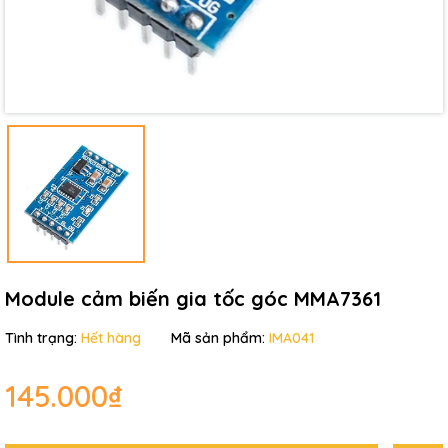
Mã giảm giá:
Ngày hết hạn:
Điều kiện:
Module cảm biến gia tốc góc MMA7361
Tình trạng:
Hết hàng
Mã sản phẩm:
IMA041
145.000₫