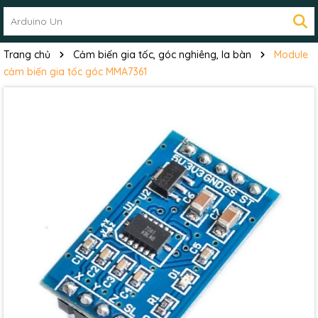
Trang chủ
Cảm biến gia tốc, góc nghiêng, la bàn
Module
cảm biến gia tốc góc MMA7361