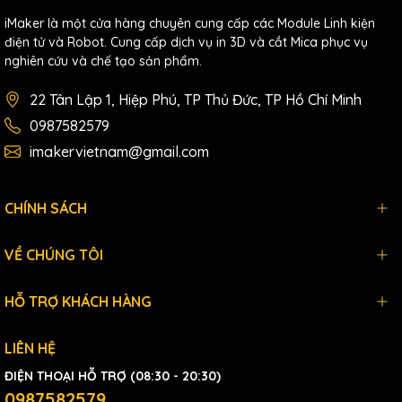
iMaker là một cửa hàng chuyên cung cấp các Module Linh kiện
điện tử và Robot. Cung cấp dịch vụ in 3D và cắt Mica phục vụ
nghiên cứu và chế tạo sản phẩm.
22 Tân Lập 1, Hiệp Phú, TP Thủ Đức, TP Hồ Chí Minh
0987582579
imakervietnam@gmail.com
CHÍNH SÁCH
VỀ CHÚNG TÔI
HỖ TRỢ KHÁCH HÀNG
LIÊN HỆ
ĐIỆN THOẠI HỖ TRỢ (08:30 - 20:30)
0987582579