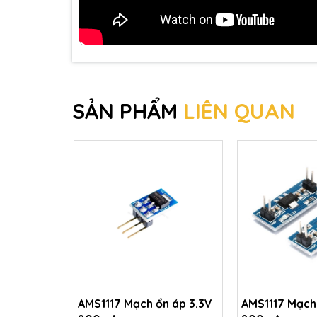
SẢN PHẨM
LIÊN QUAN
AMS1117 Mạch ổn áp 3.3V
AMS1117 Mạch