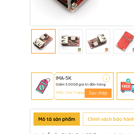
IMA-5K
Giảm 5.000đ giá trị đơn hàng
HSD: Còn 7 ngày
Sao chép
Mô tả sản phẩm
Chính sách bảo hành