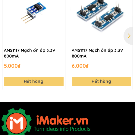
AMS1117 Mạch ổn áp 3.3V
AMS1117 Mạch ổn áp 3.3V
800mA
800mA
5.000₫
6.000₫
Hết hàng
Hết hàng