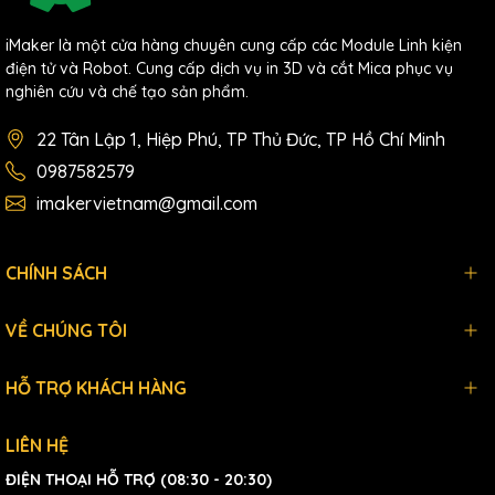
iMaker là một cửa hàng chuyên cung cấp các Module Linh kiện
điện tử và Robot. Cung cấp dịch vụ in 3D và cắt Mica phục vụ
nghiên cứu và chế tạo sản phẩm.
22 Tân Lập 1, Hiệp Phú, TP Thủ Đức, TP Hồ Chí Minh
0987582579
imakervietnam@gmail.com
CHÍNH SÁCH
VỀ CHÚNG TÔI
HỖ TRỢ KHÁCH HÀNG
LIÊN HỆ
ĐIỆN THOẠI HỖ TRỢ (08:30 - 20:30)