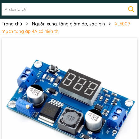
Trang chủ
Nguồn xung, tăng giảm áp, sạc, pin
XL6009
mạch tăng áp 4A có hiển thị