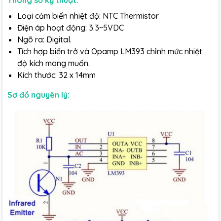
Thông số kỹ thuật:
Loại cảm biến nhiệt độ: NTC Thermistor
Điện áp hoạt động: 3.3~5VDC
Ngõ ra: Digital.
Tích hợp biến trở và Opamp LM393 chỉnh mức nhiệt
độ kích mong muốn.
Kích thước: 32 x 14mm
Sơ đồ nguyên lý: