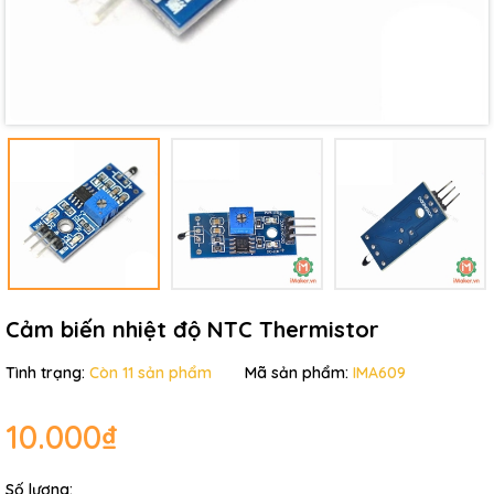
Mã giảm giá:
Ngày hết hạn:
Điều kiện:
Cảm biến nhiệt độ NTC Thermistor
Tình trạng:
Còn 11 sản phẩm
Mã sản phẩm:
IMA609
10.000₫
Số lượng: