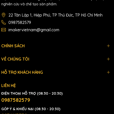
nghiên cứu và chế tạo sản phẩm.
22 Tân Lập 1, Hiệp Phú, TP Thủ Đức, TP Hồ Chí Minh
0987582579
imakervietnam@gmail.com
CHÍNH SÁCH
VỀ CHÚNG TÔI
HỖ TRỢ KHÁCH HÀNG
LIÊN HỆ
ĐIỆN THOẠI HỖ TRỢ (08:30 - 20:30)
0987582579
GÓP Ý & KHIẾU NẠI (08:30 - 20:30)