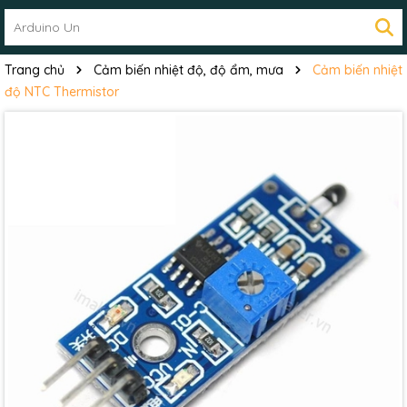
Trang chủ
Cảm biến nhiệt độ, độ ẩm, mưa
Cảm biến nhiệt
độ NTC Thermistor