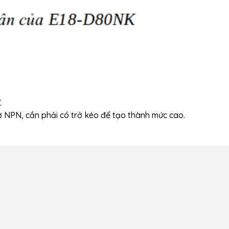
C
hở NPN, cần phải có trở kéo để tạo thành mức cao.