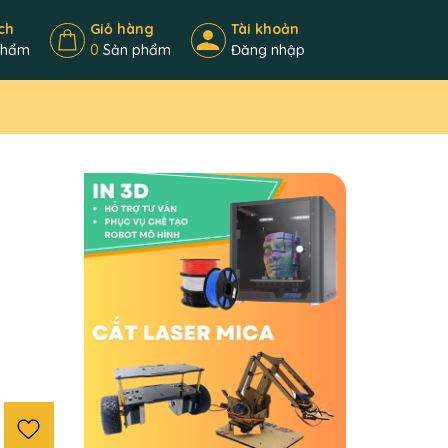
ch
Giỏ hàng
Tài khoản
phẩm
0
Sản phẩm
Đăng nhập