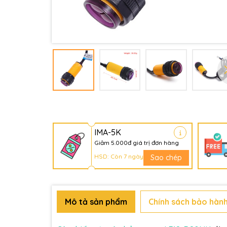
IMA-5K
Giảm 5.000đ giá trị đơn hàng
HSD: Còn 7 ngày
Sao chép
Mô tả sản phẩm
Chính sách bảo hành