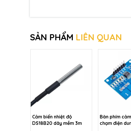
SẢN PHẨM
LIÊN QUAN
Cảm biến nhiệt độ
Bàn phím cảm
DS18B20 dây mềm 3m
chạm điện du