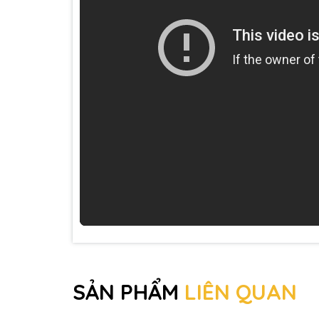
SẢN PHẨM
LIÊN QUAN