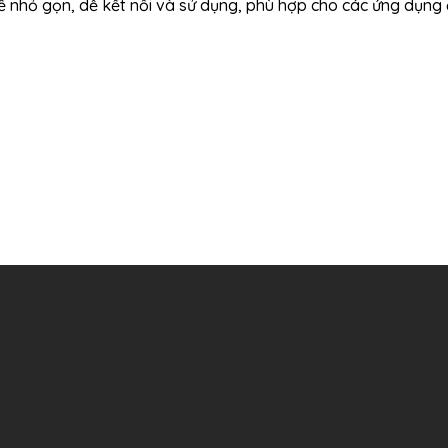
ế nhỏ gọn, dễ kết nối và sử dụng, phù hợp cho các ứng dụng 